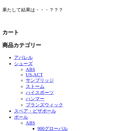
果たして結果は・・・？？？
カート
商品カテゴリー
アパレル
シューズ
ABS
US‐ACT
サンブリッジ
ストーム
ハイスポーツ
ハンマー
ブランズウィック
スペア・ビザボール
ボール
ABS
900グローバル