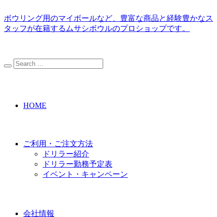
ボウリング用のマイボールなど、豊富な商品と経験豊かなス
タッフが在籍するムサシボウルのプロショップです。
HOME
ご利用・ご注文方法
ドリラー紹介
ドリラー勤務予定表
イベント・キャンペーン
会社情報