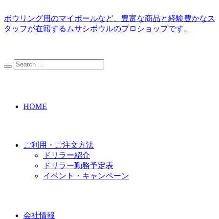
ボウリング用のマイボールなど、豊富な商品と経験豊かなス
タッフが在籍するムサシボウルのプロショップです。
HOME
ご利用・ご注文方法
ドリラー紹介
ドリラー勤務予定表
イベント・キャンペーン
会社情報