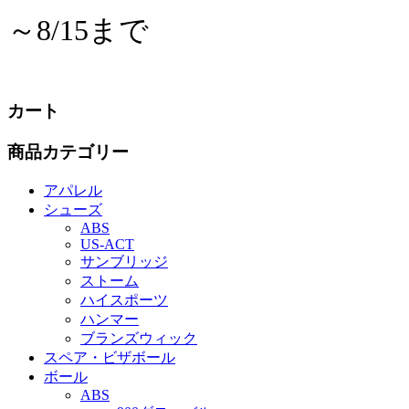
～8/15
まで
カート
商品カテゴリー
アパレル
シューズ
ABS
US‐ACT
サンブリッジ
ストーム
ハイスポーツ
ハンマー
ブランズウィック
スペア・ビザボール
ボール
ABS