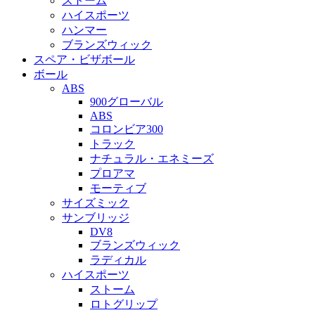
ストーム
ハイスポーツ
ハンマー
ブランズウィック
スペア・ビザボール
ボール
ABS
900グローバル
ABS
コロンビア300
トラック
ナチュラル・エネミーズ
プロアマ
モーティブ
サイズミック
サンブリッジ
DV8
ブランズウィック
ラディカル
ハイスポーツ
ストーム
ロトグリップ