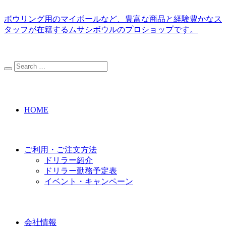
ボウリング用のマイボールなど、豊富な商品と経験豊かなス
タッフが在籍するムサシボウルのプロショップです。
HOME
ご利用・ご注文方法
ドリラー紹介
ドリラー勤務予定表
イベント・キャンペーン
会社情報