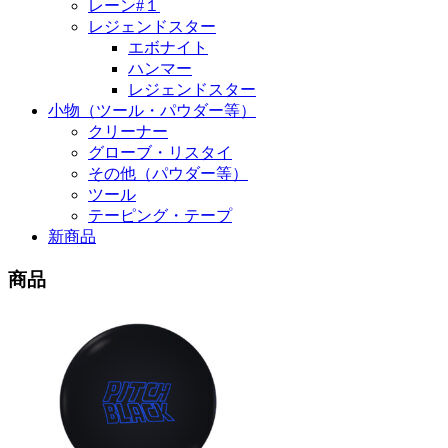
レーン#１
レジェンドスター
エボナイト
ハンマー
レジェンドスター
小物（ツール・パウダー等）
クリーナー
グローブ・リスタイ
その他（パウダー等）
ツール
テーピング・テープ
新商品
商品