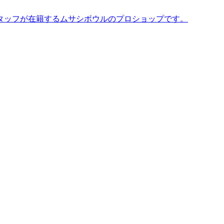
タッフが在籍するムサシボウルのプロショップです。