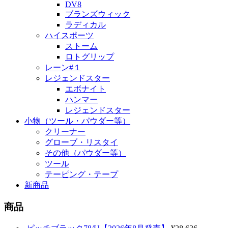
DV8
ブランズウィック
ラディカル
ハイスポーツ
ストーム
ロトグリップ
レーン#１
レジェンドスター
エボナイト
ハンマー
レジェンドスター
小物（ツール・パウダー等）
クリーナー
グローブ・リスタイ
その他（パウダー等）
ツール
テーピング・テープ
新商品
商品