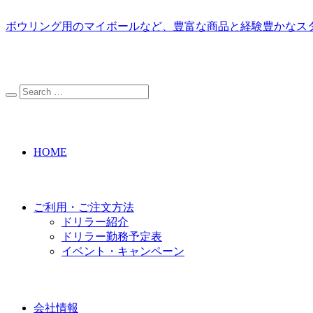
ボウリング用のマイボールなど、豊富な商品と経験豊かなス
HOME
ご利用・ご注文方法
ドリラー紹介
ドリラー勤務予定表
イベント・キャンペーン
会社情報