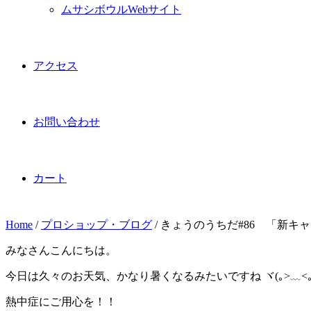
ムサシボウルWebサイト
アクセス
お問い合わせ
カート
Home
/
プロショップ・ブログ
/
きょうのうちだ#86 「新キ
みなさんこんにちは。
今日は久々のお天気、かなり暑くなるみたいですね ヾ(｡>﹏<｡
熱中症にご用心を！！