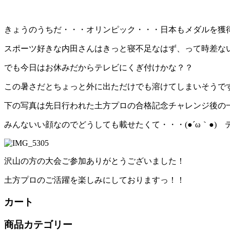
きょうのうちだ・・・オリンピック・・・日本もメダルを獲得
スポーツ好きな内田さんはきっと寝不足なはず、って時差ない
でも今日はお休みだからテレビにくぎ付けかな？？
この暑さだとちょっと外に出ただけでも溶けてしまいそうで
下の写真は先日行われた土方プロの合格記念チャレンジ後の
みんないい顔なのでどうしても載せたくて・・・(●´ω｀●)ゞ
沢山の方の大会ご参加ありがとうございました！
土方プロのご活躍を楽しみにしておりますっ！！
カート
商品カテゴリー