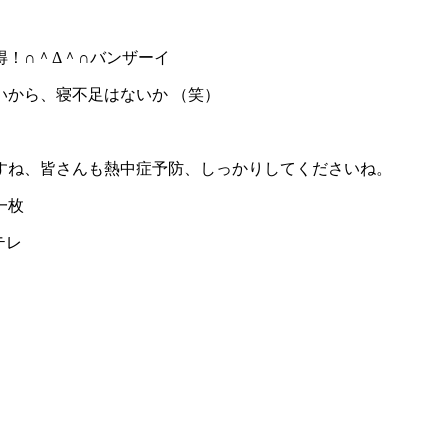
！∩＾Δ＾∩バンザーイ
から、寝不足はないか （笑）
すね、皆さんも熱中症予防、しっかりしてくださいね。
一枚
テレ