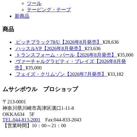
ツール
テーピング・テープ
新商品
商品
ピッチブラック78/U【2026年8月発売】
¥28,636
ハッスルVP【2026年8月発売】
¥23,636
トランスフォーム・パール【2026年8月発売】
¥35,000
ヴァーチャルグラビティ・ブレイズ【2026年8月発
売】
¥35,000
フェイズ・クリムゾン【2026年7月発売】
¥33,182
ムサシボウル プロショップ
〒213-0001
神奈川県川崎市高津区溝口1-11-8
OKKA634 5F
TEL.044-813-2001
Fax:044-833-2043
【営業時間】10：00～21：00