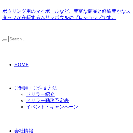
ボウリング用のマイボールなど、豊富な商品と経験豊かなス
タッフが在籍するムサシボウルのプロショップです。
HOME
ご利用・ご注文方法
ドリラー紹介
ドリラー勤務予定表
イベント・キャンペーン
会社情報