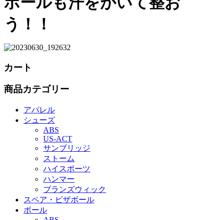
ボールも汗をかいて
整お
う！！
カート
商品カテゴリー
アパレル
シューズ
ABS
US‐ACT
サンブリッジ
ストーム
ハイスポーツ
ハンマー
ブランズウィック
スペア・ビザボール
ボール
ABS