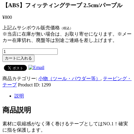
【ABS】フィッティングテープ 2.5cm/パープル
¥800
上記ムサシボウル販売価格
（税込）
※当店に在庫が無い場合は、お取り寄せになります。※メー
カー在庫切れ、廃盤等は別途ご連絡を差し上げます。
カートに入れる
商品カテゴリー:
小物（ツール・パウダー等）
,
テーピング・
テープ
Product ID:
1299
説明
商品説明
素材に収縮感がなく薄く巻けるテープとしてはNO.1！確実
に指を保護します。