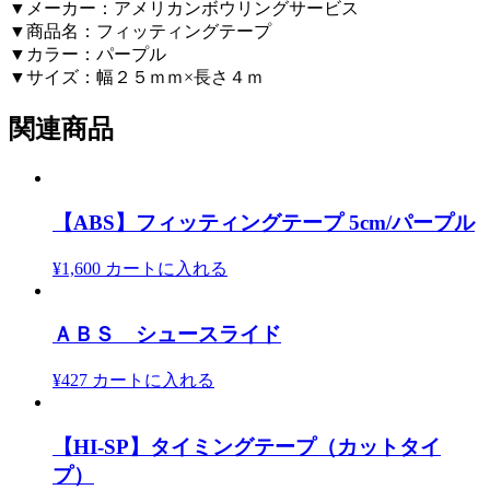
▼メーカー：アメリカンボウリングサービス
▼商品名：フィッティングテープ
▼カラー：パープル
▼サイズ：幅２５ｍｍ×長さ４ｍ
関連商品
【ABS】フィッティングテープ 5cm/パープル
¥1,600
カートに入れる
ＡＢＳ シュースライド
¥427
カートに入れる
【HI-SP】タイミングテープ（カットタイ
プ）