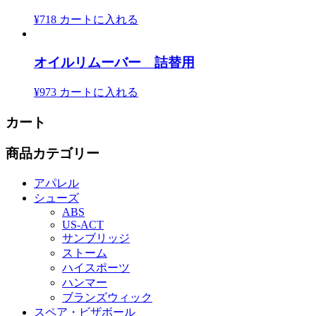
¥718
カートに入れる
オイルリムーバー 詰替用
¥973
カートに入れる
カート
商品カテゴリー
アパレル
シューズ
ABS
US‐ACT
サンブリッジ
ストーム
ハイスポーツ
ハンマー
ブランズウィック
スペア・ビザボール