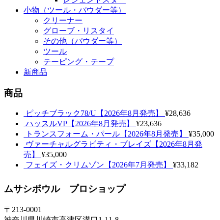
小物（ツール・パウダー等）
クリーナー
グローブ・リスタイ
その他（パウダー等）
ツール
テーピング・テープ
新商品
商品
ピッチブラック78/U【2026年8月発売】
¥28,636
ハッスルVP【2026年8月発売】
¥23,636
トランスフォーム・パール【2026年8月発売】
¥35,000
ヴァーチャルグラビティ・ブレイズ【2026年8月発
売】
¥35,000
フェイズ・クリムゾン【2026年7月発売】
¥33,182
ムサシボウル プロショップ
〒213-0001
神奈川県川崎市高津区溝口1-11-8