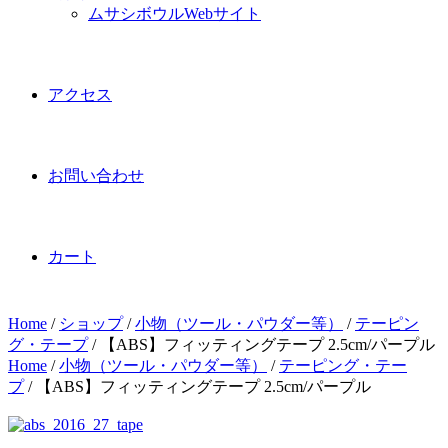
ムサシボウルWebサイト
アクセス
お問い合わせ
カート
Home
/
ショップ
/
小物（ツール・パウダー等）
/
テーピン
グ・テープ
/
【ABS】フィッティングテープ 2.5cm/パープル
Home
/
小物（ツール・パウダー等）
/
テーピング・テー
プ
/ 【ABS】フィッティングテープ 2.5cm/パープル