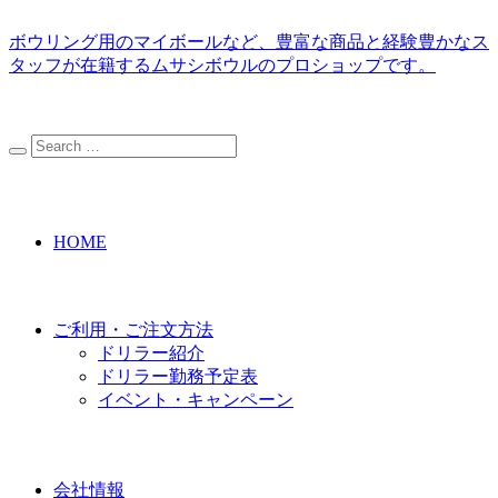
ボウリング用のマイボールなど、豊富な商品と経験豊かなス
タッフが在籍するムサシボウルのプロショップです。
HOME
ご利用・ご注文方法
ドリラー紹介
ドリラー勤務予定表
イベント・キャンペーン
会社情報